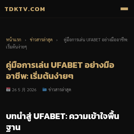
TDKTV.COM
หน้าแรก
›
ข่าวสารล่าสุด
›
คู่มือการเล่น UFABET อย่างมืออาชีพ:
เริ่มต้นง่ายๆ
คู่มือการเล่น UFABET อย่างมือ
อาชีพ: เริ่มต้นง่ายๆ
26 5 月 2026
ข่าวสารล่าสุด
บทนำสู่ UFABET: ความเข้าใจพื้น
ฐาน