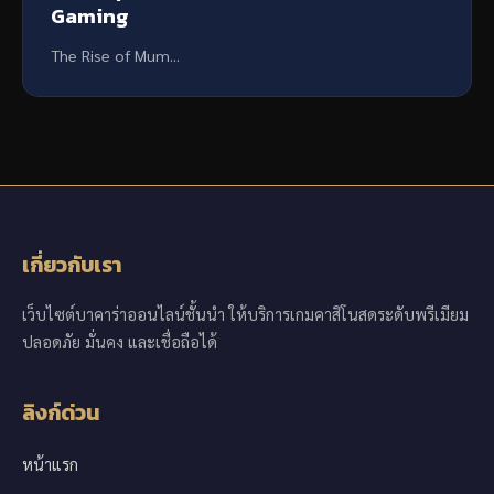
Gaming
The Rise of Mum...
เกี่ยวกับเรา
เว็บไซต์บาคาร่าออนไลน์ชั้นนำ ให้บริการเกมคาสิโนสดระดับพรีเมียม
ปลอดภัย มั่นคง และเชื่อถือได้
ลิงก์ด่วน
หน้าแรก