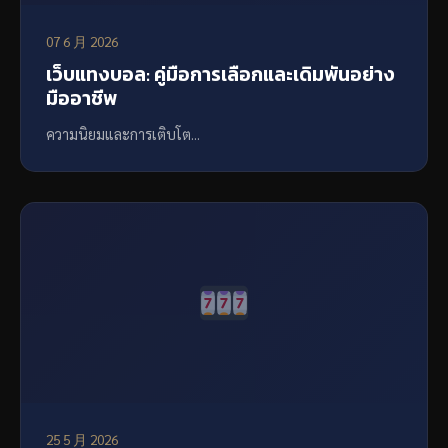
07 6 月 2026
เว็บแทงบอล: คู่มือการเลือกและเดิมพันอย่าง
มืออาชีพ
ความนิยมและการเติบโต...
25 5 月 2026