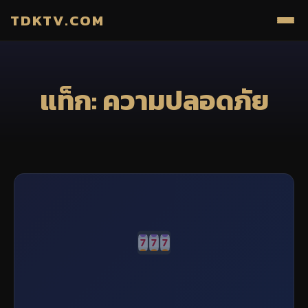
TDKTV.COM
แท็ก: ความปลอดภัย