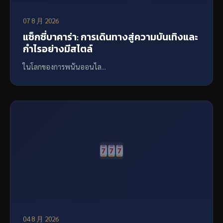
07 8 月 2026
แซ็กซี่บาคาร่า: การเดินทางสู่ความบันเทิงและ
กำไรอย่างมีสไตล์
ในโลกของการพนันออนไล...
04 8 月 2026