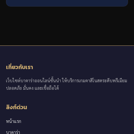
เกี่ยวกับเรา
เว็บไซต์บาคาร่าออนไลน์ชั้นนำ ให้บริการเกมคาสิโนสดระดับพรีเมียม
ปลอดภัย มั่นคง และเชื่อถือได้
ลิงก์ด่วน
หน้าแรก
บาคาร่า