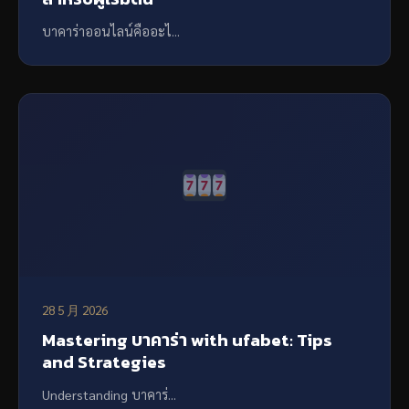
บาคาร่าออนไลน์คืออะไ...
28 5 月 2026
Mastering บาคาร่า with ufabet: Tips
and Strategies
Understanding บาคาร่...