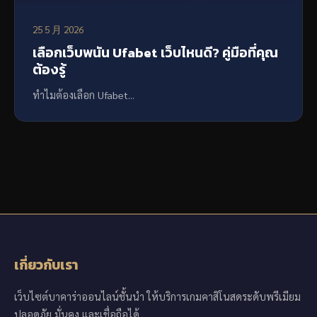
25 5 月 2026
เลือกเว็บพนัน Ufabet เว็บไหนดี? คู่มือที่คุณ
ต้องรู้
ทำไมต้องเลือก Ufabet...
เกี่ยวกับเรา
เว็บไซต์บาคาร่าออนไลน์ชั้นนำ ให้บริการเกมคาสิโนสดระดับพรีเมียม
ปลอดภัย มั่นคง และเชื่อถือได้