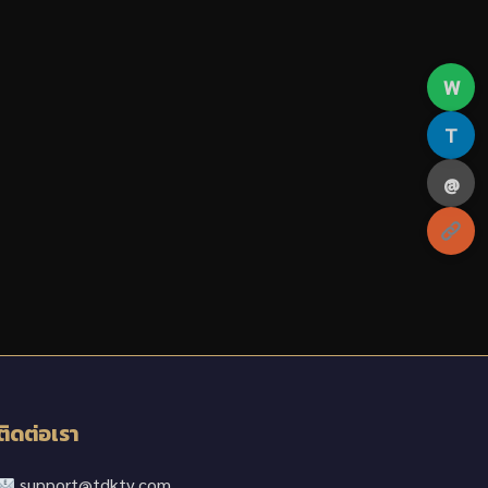
W
T
@
ติดต่อเรา
support@tdktv.com