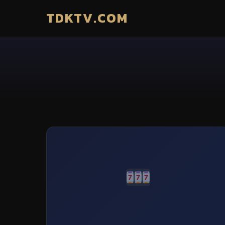
TDKTV.COM