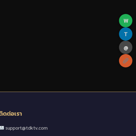
W
T
@
ติดต่อเรา
support@tdktv.com