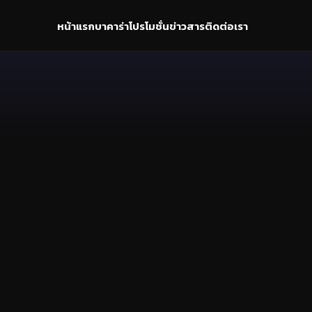
หน้าแรก
บาคาร่า
โปรโมชั่น
ข่าวสาร
ติดต่อเรา