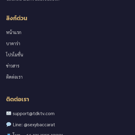
ลิงก์ด่วน
หน้าแรก
บาคาร่า
โปรโมชั่น
ข่าวสาร
ติดต่อเรา
ติดต่อเรา
support@tdktv.com
Line: @sexybaccarat