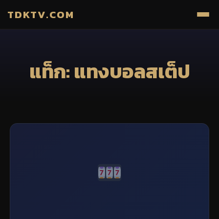
TDKTV.COM
แท็ก: แทงบอลสเต็ป