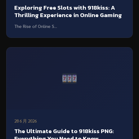
Exploring Free Slots with 918kiss: A
Thrilling Experience in Online Gaming
The Rise of Online S...
28 6 月 2026
The Ultimate Guide to 918kiss PNG:
Everything You Need to Know