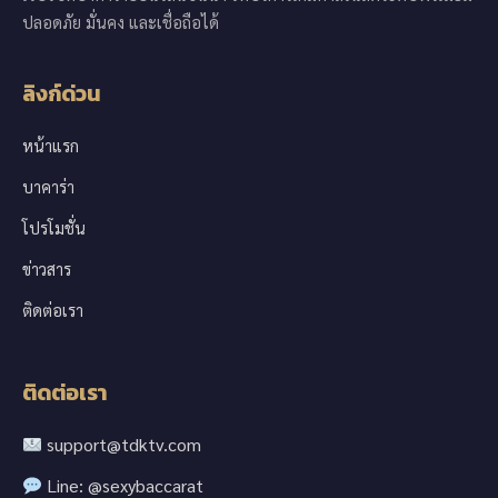
ปลอดภัย มั่นคง และเชื่อถือได้
ลิงก์ด่วน
หน้าแรก
บาคาร่า
โปรโมชั่น
ข่าวสาร
ติดต่อเรา
ติดต่อเรา
support@tdktv.com
Line: @sexybaccarat