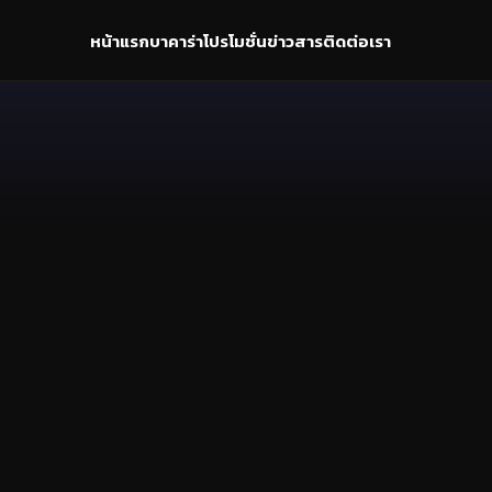
หน้าแรก
บาคาร่า
โปรโมชั่น
ข่าวสาร
ติดต่อเรา