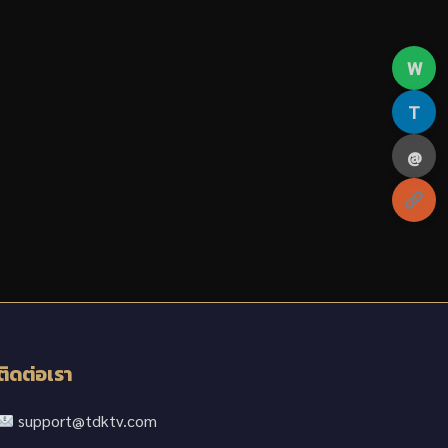
W
T
@
ติดต่อเรา
support@tdktv.com