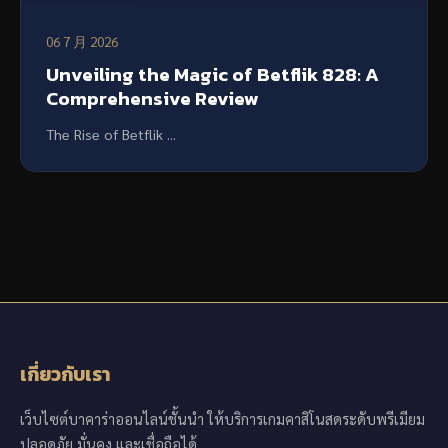
06 7 月 2026
Unveiling the Magic of Betflik 828: A
Comprehensive Review
The Rise of Betflik ...
เกี่ยวกับเรา
เว็บไซต์บาคาร่าออนไลน์ชั้นนำ ให้บริการเกมคาสิโนสดระดับพรีเมียม
ปลอดภัย มั่นคง และเชื่อถือได้