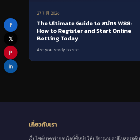
27 7 月 2026
The Ultimate Guide to สมัคร W88:
f
How to Register and Start Online
Betting Today
𝕏
Are you ready to ste...
P
in
เกี่ยวกับเรา
เว็บไซต์บาคาร่าออนไลน์ชั้นนำ ให้บริการเกมคาสิโนสดระดับ