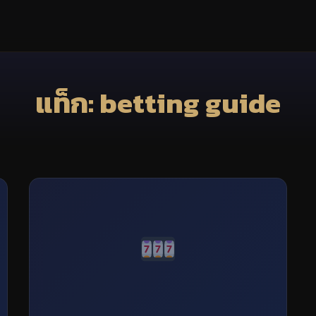
แท็ก: betting guide