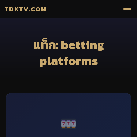
TDKTV.COM
แท็ก: betting
platforms