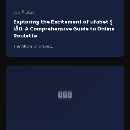
28 6 月 2026
Exploring the Excitement of ufabet รู
เล็ต: A Comprehensive Guide to Online
Roulette
The Allure of ufabet...