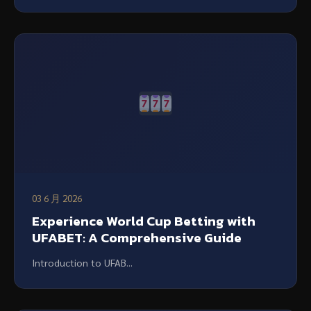
03 6 月 2026
Experience World Cup Betting with
UFABET: A Comprehensive Guide
Introduction to UFAB...