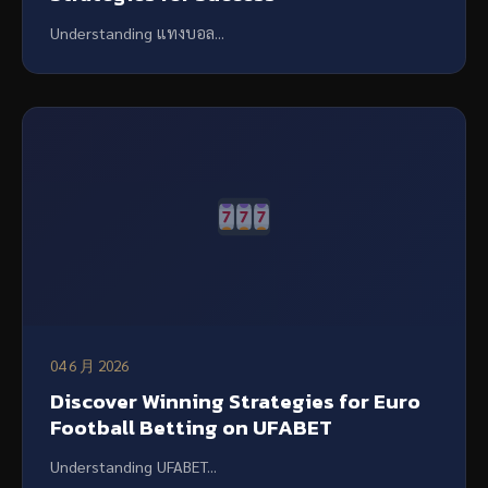
Understanding แทงบอล...
04 6 月 2026
Discover Winning Strategies for Euro
Football Betting on UFABET
Understanding UFABET...