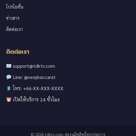
โปรโมชั่น
ข่าวสาร
ติดต่อเรา
ติดต่อเรา
support@tdktv.com
Line: @sexybaccarat
โทร: +66-XX-XXX-XXXX
เปิดให้บริการ 24 ชั่วโมง
© 2026 tdktv.com. สงวนลิขสิทธิ์ทุกประการ