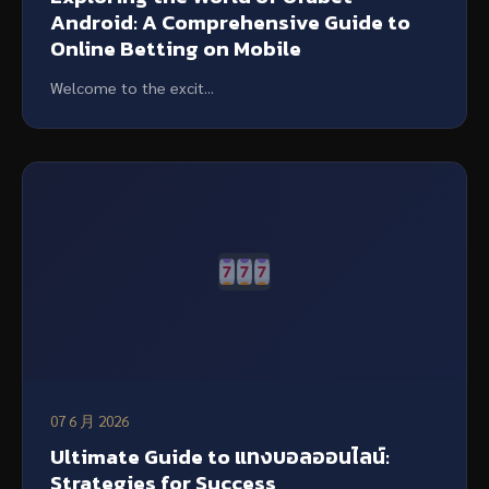
Android: A Comprehensive Guide to
Online Betting on Mobile
Welcome to the excit...
07 6 月 2026
Ultimate Guide to แทงบอลออนไลน์:
Strategies for Success