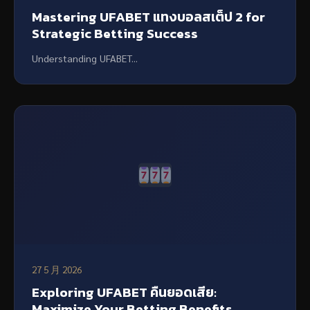
Mastering UFABET แทงบอลสเต็ป 2 for
Strategic Betting Success
Understanding UFABET...
27 5 月 2026
Exploring UFABET คืนยอดเสีย:
Maximize Your Betting Benefits