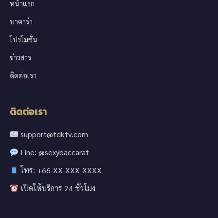
หน้าแรก
บาคาร่า
โปรโมชั่น
ข่าวสาร
ติดต่อเรา
ติดต่อเรา
support@tdktv.com
Line: @sexybaccarat
โทร: +66-XX-XXX-XXXX
เปิดให้บริการ 24 ชั่วโมง