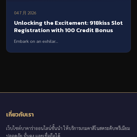
04 7 月 2026
Unlocking the Excitement: 918kiss Slot
Registration with 100 Credit Bonus
Embark on an exhilar...
เกี่ยวกับเรา
เว็บไซต์บาคาร่าออนไลน์ชั้นนำ ให้บริการเกมคาสิโนสดระดับพรีเมียม
ปลอดภัย มั่นคง และเชื่อถือได้