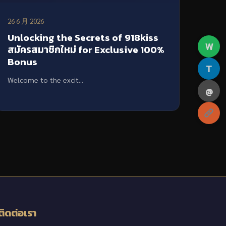
26 6 月 2026
Unlocking the Secrets of 918kiss
W
สมัครสมาชิกใหม่ for Exclusive 100%
Bonus
T
Welcome to the excit...
@
ติดต่อเรา