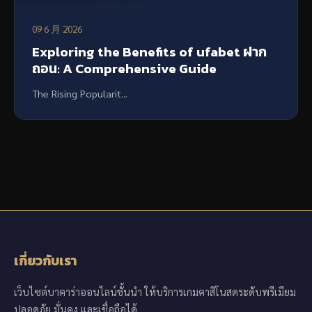
09 6 月 2026
Exploring the Benefits of ufabet ฝาก
ถอน: A Comprehensive Guide
The Rising Popularit...
เกี่ยวกับเรา
เว็บไซต์บาคาร่าออนไลน์ชั้นนำ ให้บริการเกมคาสิโนสดระดับพรีเมียม
ปลอดภัย มั่นคง และเชื่อถือได้