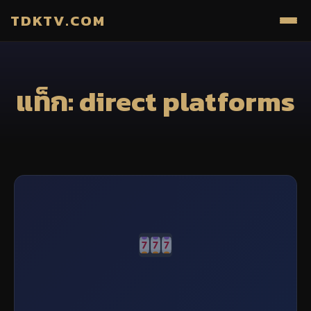
TDKTV.COM
แท็ก: direct platforms