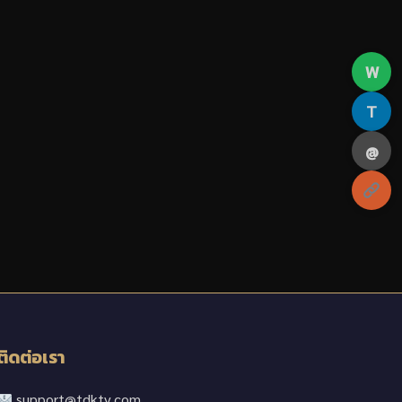
W
T
@
ติดต่อเรา
support@tdktv.com