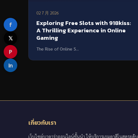
02 7 月 2026
Exploring Free Slots with 918kiss:
f
A Thrilling Experience in Online
Gaming
𝕏
The Rise of Online S...
P
in
เกี่ยวกับเรา
เว็บไซต์บาคาร่าออนไลน์ชั้นนำ ให้บริการเกมคาสิโนสดระดับ