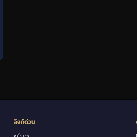
ลิงก์ด่วน
หน้าแรก