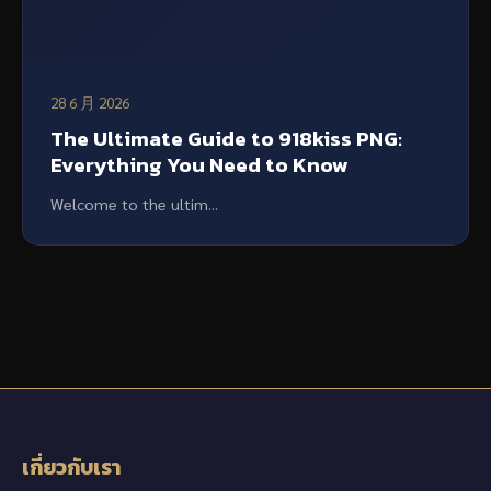
28 6 月 2026
The Ultimate Guide to 918kiss PNG:
Everything You Need to Know
Welcome to the ultim...
เกี่ยวกับเรา