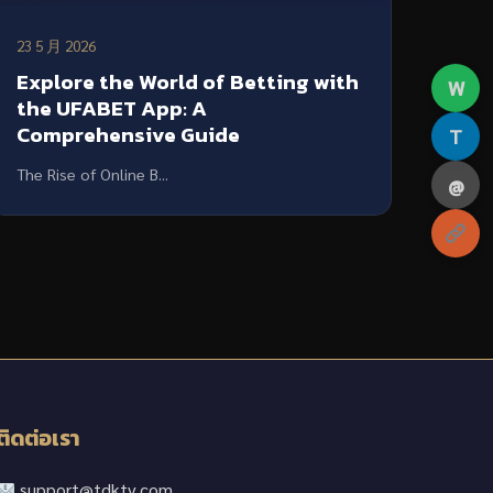
23 5 月 2026
Explore the World of Betting with
W
the UFABET App: A
Comprehensive Guide
T
The Rise of Online B...
@
ติดต่อเรา
support@tdktv.com