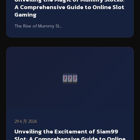
A Comprehensive Guide to Online Slot
Gaming
The Rise of Mummy Sl...
29 6 月 2026
Unveiling the Excitement of Siam99
Slot: A Comprehensive Guide to Online