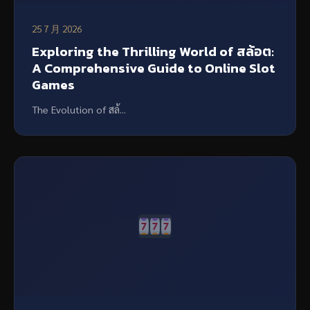
25 7 月 2026
Exploring the Thrilling World of สล้อต:
A Comprehensive Guide to Online Slot
Games
The Evolution of สล้...