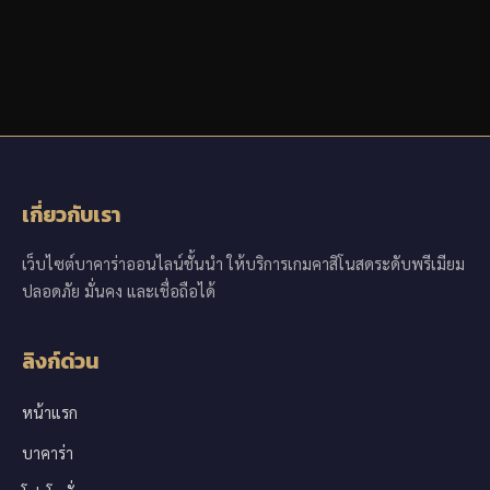
เกี่ยวกับเรา
เว็บไซต์บาคาร่าออนไลน์ชั้นนำ ให้บริการเกมคาสิโนสดระดับพรีเมียม
ปลอดภัย มั่นคง และเชื่อถือได้
ลิงก์ด่วน
หน้าแรก
บาคาร่า