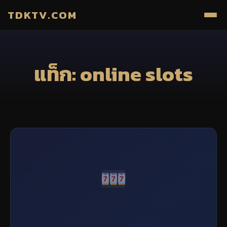
TDKTV.COM
แท็ก: online slots