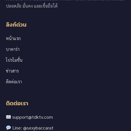
ปลอดภัย มั่นคง และเชื่อถือได้
ลิงก์ด่วน
หน้าแรก
บาคาร่า
โปรโมชั่น
ข่าวสาร
ติดต่อเรา
ติดต่อเรา
support@tdktv.com
Line: @sexybaccarat