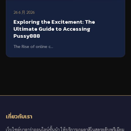
26 6 月 2026
Exploring the Excitement: The
Ultimate Guide to Accessing
Pussy888
The Rise of online c...
เกี่ยวกับเรา
เว็บไซต์บาคาร่าออนไลน์ชั้นนำ ให้บริการเกมคาสิโนสดระดับพรีเมียม