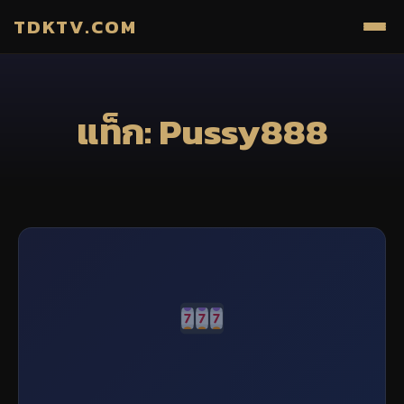
TDKTV.COM
แท็ก: Pussy888