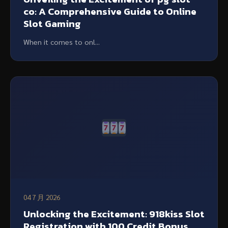
co: A Comprehensive Guide to Online
Slot Gaming
When it comes to onl...
04 7 月 2026
Unlocking the Excitement: 918kiss Slot
Registration with 100 Credit Bonus