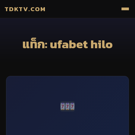
TDKTV.COM
แท็ก: ufabet hilo