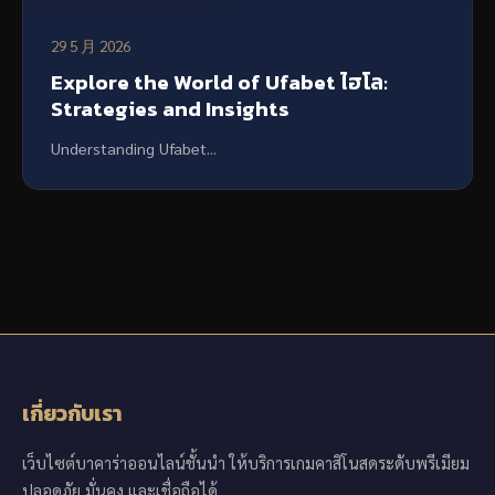
29 5 月 2026
Explore the World of Ufabet ไฮโล:
Strategies and Insights
Understanding Ufabet...
เกี่ยวกับเรา
เว็บไซต์บาคาร่าออนไลน์ชั้นนำ ให้บริการเกมคาสิโนสดระดับพรีเมียม
ปลอดภัย มั่นคง และเชื่อถือได้