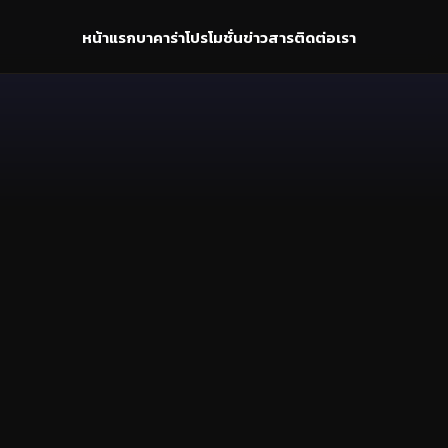
หน้าแรก
บาคาร่า
โปรโมชั่น
ข่าวสาร
ติดต่อเรา