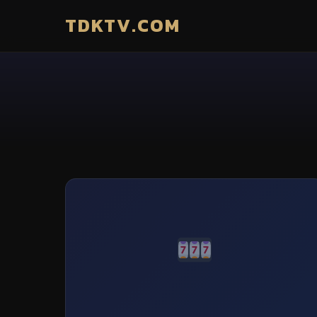
TDKTV.COM