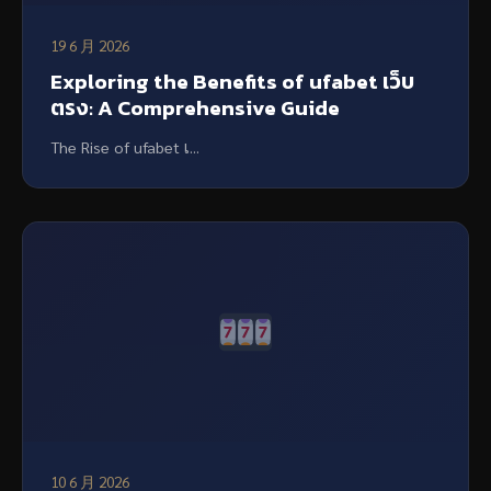
19 6 月 2026
Exploring the Benefits of ufabet เว็บ
ตรง: A Comprehensive Guide
The Rise of ufabet เ...
10 6 月 2026