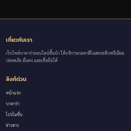
页
เกี่ยวกับเรา
เว็บไซต์บาคาร่าออนไลน์ชั้นนำ ให้บริการเกมคาสิโนสดระดับพรีเมียม
ปลอดภัย มั่นคง และเชื่อถือได้
ลิงก์ด่วน
หน้าแรก
บาคาร่า
โปรโมชั่น
ข่าวสาร