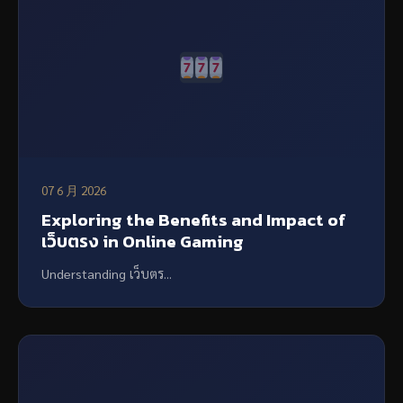
07 6 月 2026
Exploring the Benefits and Impact of
เว็บตรง in Online Gaming
Understanding เว็บตร...