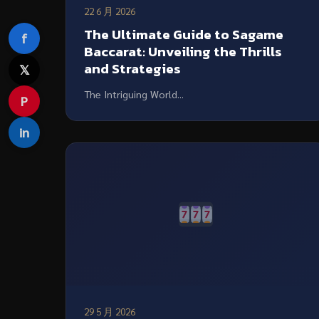
22 6 月 2026
The Ultimate Guide to Sagame
f
Baccarat: Unveiling the Thrills
and Strategies
𝕏
The Intriguing World...
P
in
29 5 月 2026