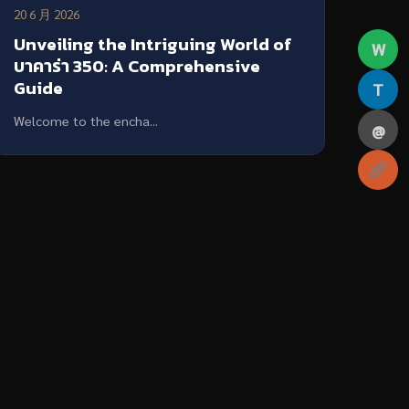
20 6 月 2026
Unveiling the Intriguing World of
W
บาคาร่า 350: A Comprehensive
Guide
T
Welcome to the encha...
@