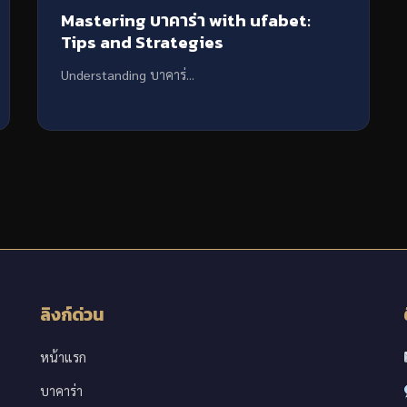
Mastering บาคาร่า with ufabet:
Tips and Strategies
Understanding บาคาร่...
ลิงก์ด่วน
หน้าแรก
บาคาร่า