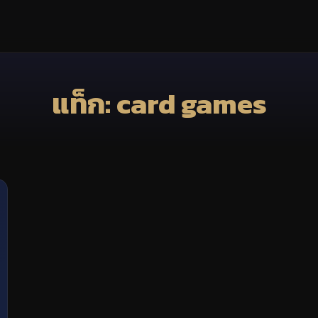
แท็ก: card games