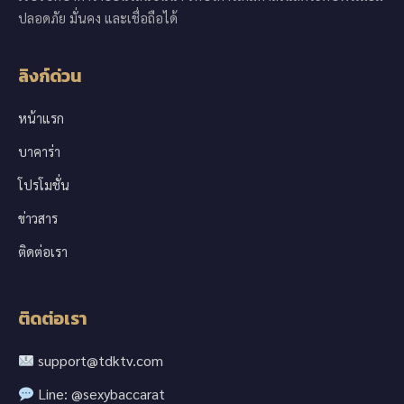
ปลอดภัย มั่นคง และเชื่อถือได้
ลิงก์ด่วน
หน้าแรก
บาคาร่า
โปรโมชั่น
ข่าวสาร
ติดต่อเรา
ติดต่อเรา
support@tdktv.com
Line: @sexybaccarat