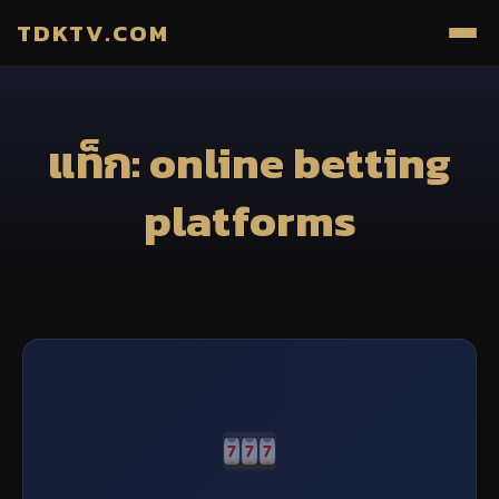
TDKTV.COM
แท็ก: online betting
platforms