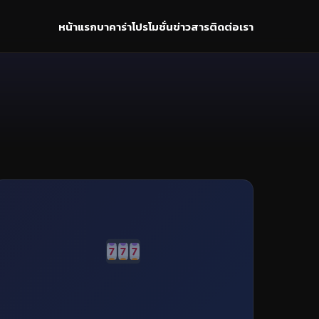
หน้าแรก
บาคาร่า
โปรโมชั่น
ข่าวสาร
ติดต่อเรา