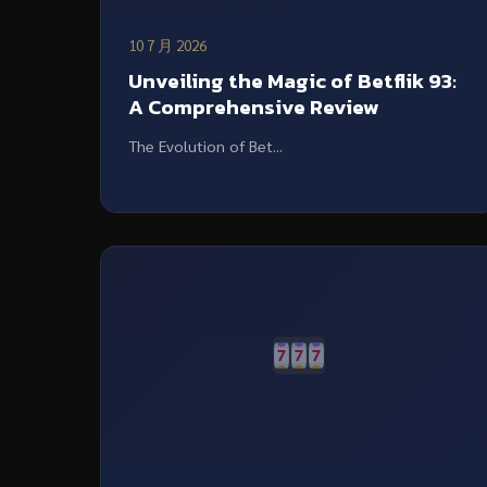
10 7 月 2026
Unveiling the Magic of Betflik 93:
A Comprehensive Review
The Evolution of Bet...