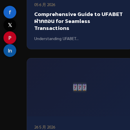
05 6 月 2026
f
Comprehensive Guide to UFABET
ฝากถอน for Seamless
𝕏
Transactions
P
Understanding UFABET...
in
26 5 月 2026