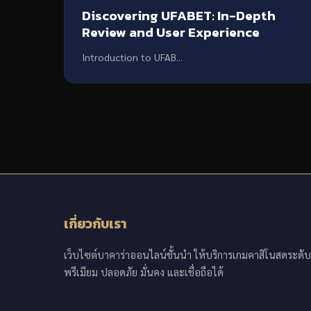
Discovering UFABET: In-Depth
Review and User Experience
Introduction to UFAB...
เกี่ยวกับเรา
เว็บไซต์บาคาร่าออนไลน์ชั้นนำ ให้บริการเกมคาสิโนสดระดับ
พรีเมียม ปลอดภัย มั่นคง และเชื่อถือได้